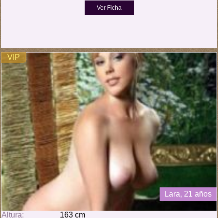
VIP
Lara, 21 años
Altura:
163 cm