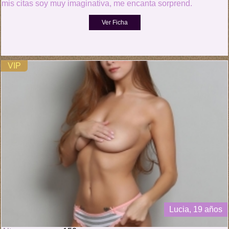
mis citas soy muy imaginativa, me encanta sorprend.
VIP
Lucia, 19 años