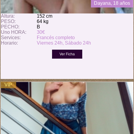
Dayana, 18 años
Altura:
152 cm
PESO:
64 kg
PECHO:
B
Uno HORA:
30€
Services:
Francés completo
Horario:
Viernes 24h, Sábado 24h
VIP