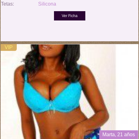
Tetas:
Silicona
VIP
Marta, 21 años